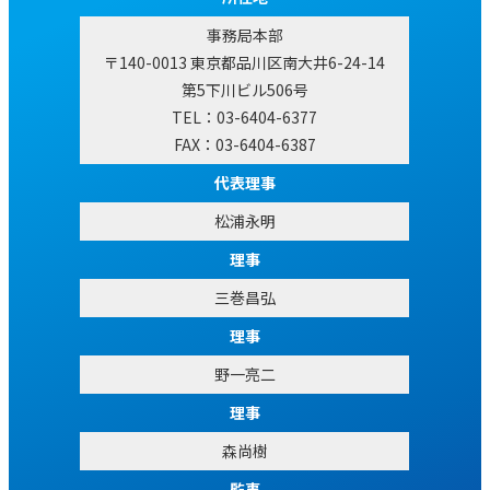
事務局本部
〒140-0013 東京都品川区南大井6-24-14
第5下川ビル506号
TEL：03-6404-6377
FAX：03-6404-6387
代表理事
松浦永明
理事
三巻昌弘
理事
野一亮二
理事
森尚樹
監事