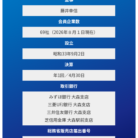
藤井幸信
会員企業数
69社（2026年８月１日現在）
設立
昭和33年9月2日
決算
年1回／4月30日
取引銀行
みずほ銀行 大森支店
三菱UFJ銀行 大森支店
三井住友銀行 大森支店
芝信用金庫 大森駅前支店
総務省販売店届出番号